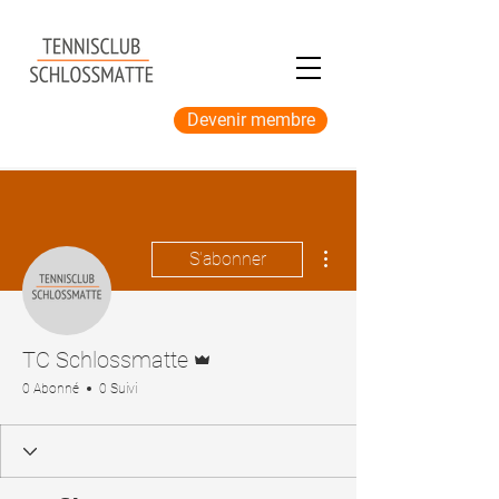
Devenir membre
Plus d'actions
S'abonner
Administrateur
TC Schlossmatte
0 Abonné
0 Suivi